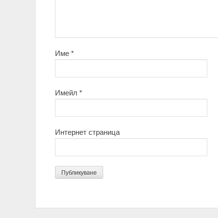
Име
*
Имейл
*
Интернет страница