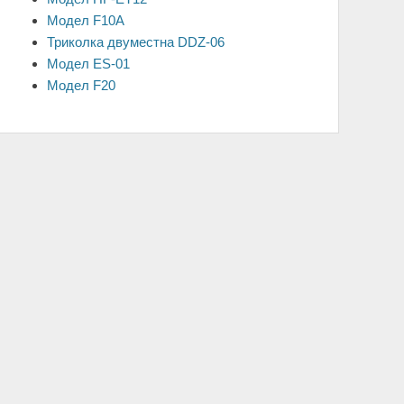
Модел F10A
Триколка двуместна DDZ-06
Модел ES-01
Модел F20