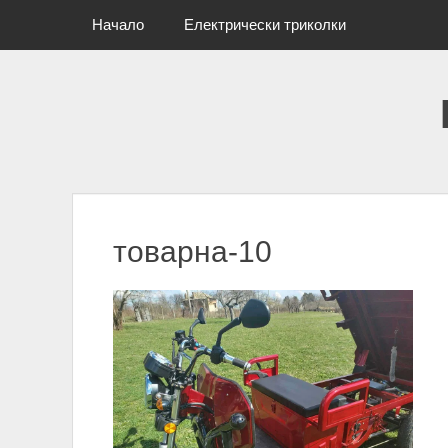
Primary Menu
Skip
Начало
Електрически триколки
to
content
товарна-10