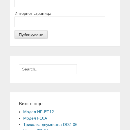
Интернет страница
Search
for:
Вижте още:
Модел HF-ET12
Модел F10A
Триколка двуместна DDZ-06