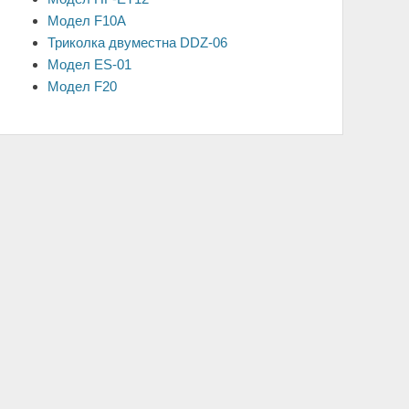
Модел F10A
Триколка двуместна DDZ-06
Модел ES-01
Модел F20