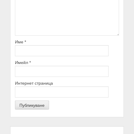
Име
*
Имейл
*
Интернет страница