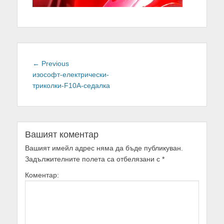
Навигация
← Previous
Previous
изософт-електрически-
post:
триколки-F10A-седалка
Вашият коментар
Вашият имейл адрес няма да бъде публикуван.
Задължителните полета са отбелязани с
*
Коментар: