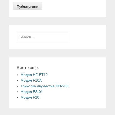
Search
for:
Вижте още:
Модел HF-ET12
Модел F10A
Триколка двуместна DDZ-06
Модел ES-01
Модел F20