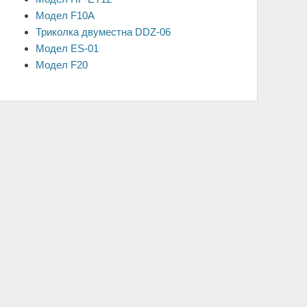
Модел F10A
Триколка двуместна DDZ-06
Модел ES-01
Модел F20