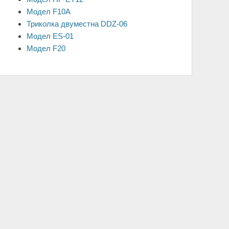
Модел F10A
Триколка двуместна DDZ-06
Модел ES-01
Модел F20