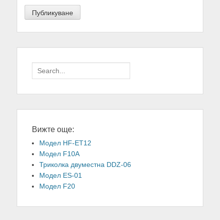
Search
for:
Вижте още:
Модел HF-ET12
Модел F10A
Триколка двуместна DDZ-06
Модел ES-01
Модел F20