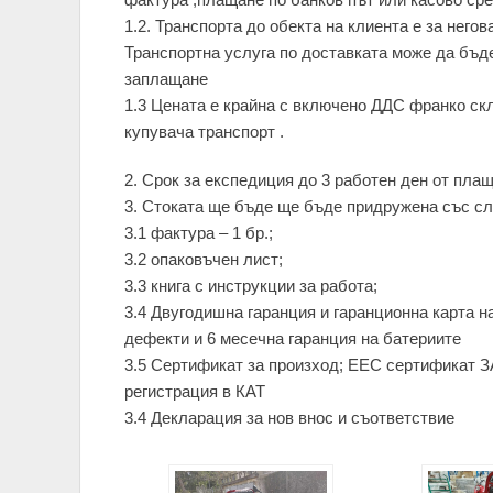
1.2. Транспорта до обекта на клиента е за негов
Транспортна услуга по доставката може да бъ
заплащане
1.3 Цената е крайна с включено ДДС франко скл
купувача транспорт .
2. Срок за експедиция до 3 работен ден от плаща
3. Стоката ще бъде ще бъде придружена със сл
3.1 фактура – 1 бр.;
3.2 опаковъчен лист;
3.3 книга с инструкции за работа;
3.4 Двугодишна гаранция и гаранционна карта н
дефекти и 6 месечна гаранция на батериите
3.5 Сертификат за произход; ЕЕС сертифика
регистрация в КАТ
3.4 Декларация за нов внос и съответствие