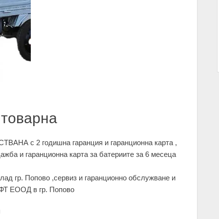
 товарна
ТВАНА с 2 годишна гаранция и гаранционна карта ,
дажба и гаранционна карта за батериите за 6 месеца
лад гр. Попово ,сервиз и гаранционно обслужване и
ФТ ЕООД в гр. Попово
я