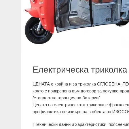
Електрическа триколка
ЦЕНАТА е крайна и за триколка СГЛОБЕНА ,ТЕС
която е прикрепена към договор за покупко-про
/стандартна гаранция на батерии/
Цената на електрическата триколка е франко ск
профилактика се извършва в обекта на ИЗОСО
I Технически данни и характеристики ,пояснени