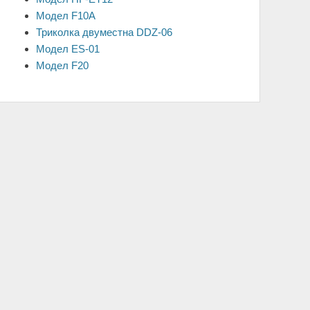
Модел F10A
Триколка двуместна DDZ-06
Модел ES-01
Модел F20